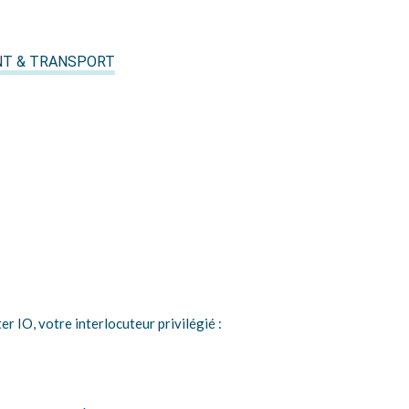
T & TRANSPORT
 IO, votre interlocuteur privilégié :