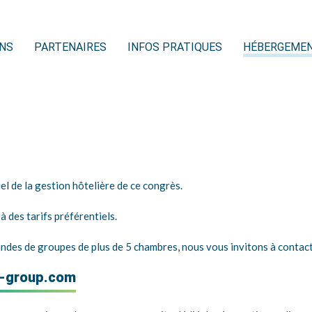
ONS
PARTENAIRES
INFOS PRATIQUES
HÉBERGEMEN
iel de la gestion hôtelière de ce congrès.
 des tarifs préférentiels.
es de groupes de plus de 5 chambres, nous vous invitons à contacter
a-group.com