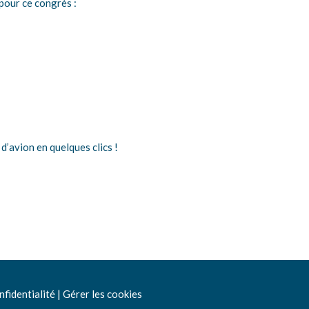
pour ce congrès :
’avion en quelques clics !
nfidentialité
|
Gérer les cookies